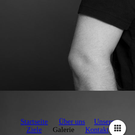
Startseite
Über uns
Unsere
Ziele
Galerie
Kontakt