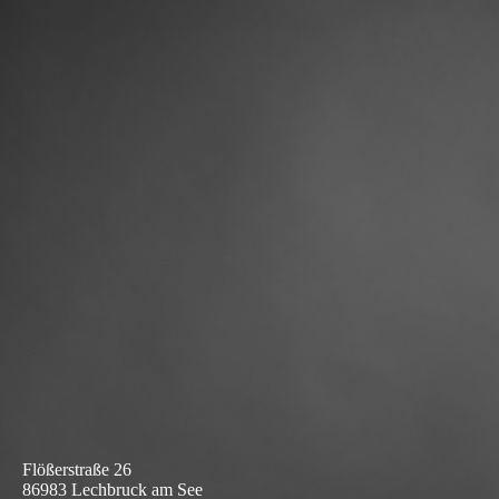
Flößerstraße 26
86983 Lechbruck am See