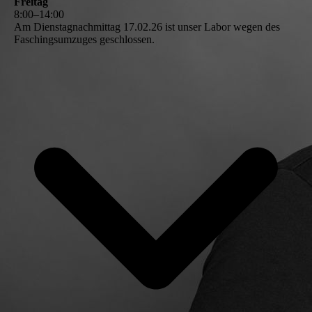
Freitag
8
:
00
–
14
:
00
Am Dienstagnachmittag 17.02.26 ist unser Labor wegen des
Faschingsumzuges geschlossen.