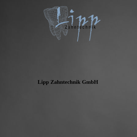
Lipp Zahntechnik GmbH