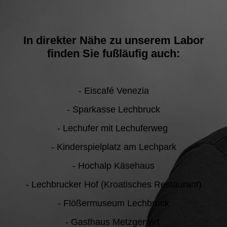
In direkter Nähe zu unserem Labor
finden Sie fußläufig auch:
- Eiscafé Venezia
- Sparkasse Lechbruck
- Lechufer mit Lechuferweg
- Kinderspielplatz am Lechpark
- Hochalp Käsehaus
- Lechbrucker Hof (Kroatisches Restaurant)
- Flößermuseum Lechbruck
- Gasthaus Metzgerwirt