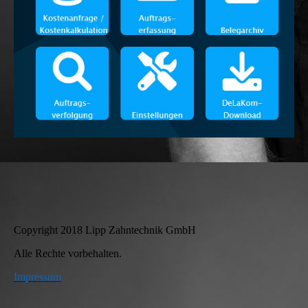
Copyright 2018 Lipp Zahntechnik GmbH
Alle Rechte vorbehalten.
Impressum