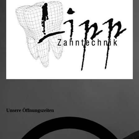
Unsere Öffnungszeiten