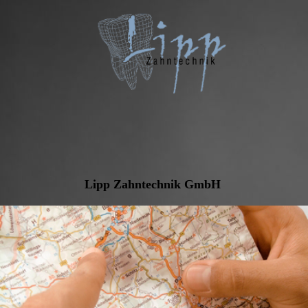
Lipp Zahntechnik GmbH