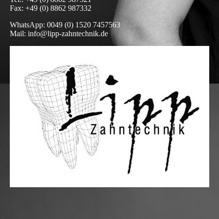
Fax: +49 (0) 8862 987332
WhatsApp: 0049 (0) 1520 7457563
Mail: info@lipp-zahntechnik.de