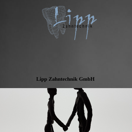
Lipp Zahntechnik GmbH